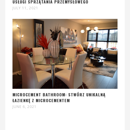
USŁUGI SPRZĄTANIA PRZEMYSŁOWEGO
JULY 11, 2021
MICROCEMENT BATHROOM: STWÓRZ UNIKALNĄ
ŁAZIENKĘ Z MICROCEMENTEM
JUNE 6, 2021