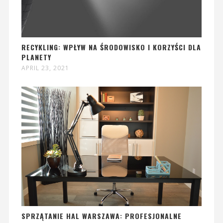
RECYKLING: WPŁYW NA ŚRODOWISKO I KORZYŚCI DLA
PLANETY
APRIL 23, 2021
SPRZĄTANIE HAL WARSZAWA: PROFESJONALNE