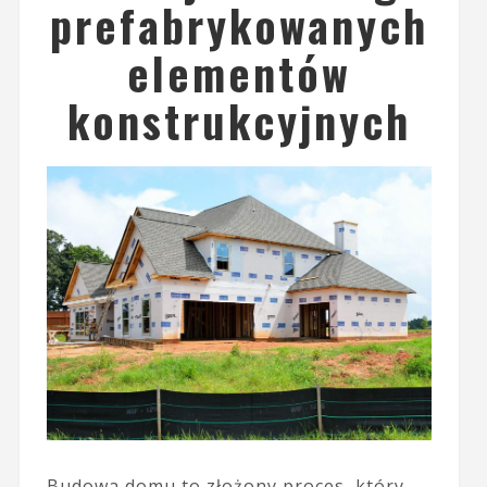
prefabrykowanych
elementów
konstrukcyjnych
Budowa domu to złożony proces, który