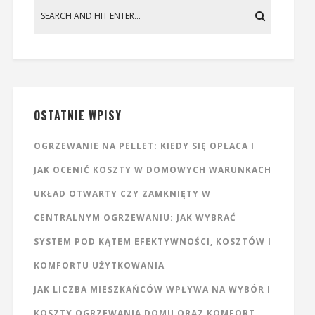
OSTATNIE WPISY
OGRZEWANIE NA PELLET: KIEDY SIĘ OPŁACA I
JAK OCENIĆ KOSZTY W DOMOWYCH WARUNKACH
UKŁAD OTWARTY CZY ZAMKNIĘTY W
CENTRALNYM OGRZEWANIU: JAK WYBRAĆ
SYSTEM POD KĄTEM EFEKTYWNOŚCI, KOSZTÓW I
KOMFORTU UŻYTKOWANIA
JAK LICZBA MIESZKAŃCÓW WPŁYWA NA WYBÓR I
KOSZTY OGRZEWANIA DOMU ORAZ KOMFORT