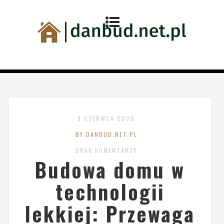
9 CZERWCA 2020
BY DANBUD.NET.PL
BRAK KOMENTARZY
Budowa domu w
technologii
lekkiej: Przewaga