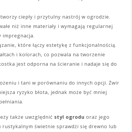
tworzy ciepły i przytulny nastrój w ogrodzie.
wałe niż inne materiały i wymagają regularnej
y impregnacja.
anie, które łączy estetykę z funkcjonalnością.
ałtach i kolorach, co pozwala na tworzenie
stka jest odporna na ścieranie i nadaje się do
łożeniu i tani w porównaniu do innych opcji. Żwir
ejsza ryzyko błota, jednak może być mniej
ełniania.
ależy także uwzględnić
styl ogrodu
oraz jego
u rustykalnym świetnie sprawdzi się drewno lub