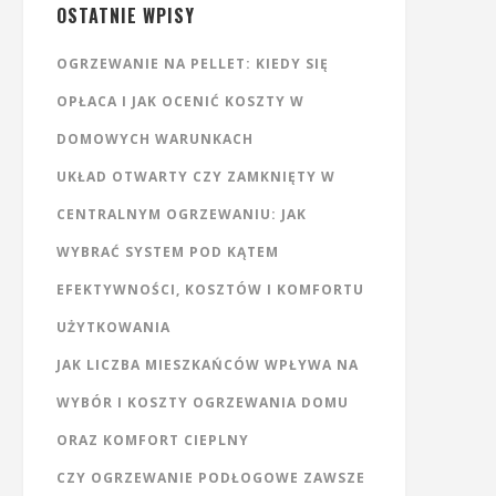
OSTATNIE WPISY
OGRZEWANIE NA PELLET: KIEDY SIĘ
OPŁACA I JAK OCENIĆ KOSZTY W
DOMOWYCH WARUNKACH
UKŁAD OTWARTY CZY ZAMKNIĘTY W
CENTRALNYM OGRZEWANIU: JAK
WYBRAĆ SYSTEM POD KĄTEM
EFEKTYWNOŚCI, KOSZTÓW I KOMFORTU
UŻYTKOWANIA
JAK LICZBA MIESZKAŃCÓW WPŁYWA NA
WYBÓR I KOSZTY OGRZEWANIA DOMU
ORAZ KOMFORT CIEPLNY
CZY OGRZEWANIE PODŁOGOWE ZAWSZE