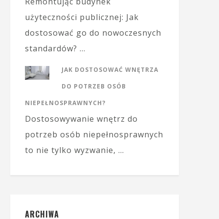
Remontując budynek
użyteczności publicznej: Jak
dostosować go do nowoczesnych
standardów? …
JAK DOSTOSOWAĆ WNĘTRZA
DO POTRZEB OSÓB
NIEPEŁNOSPRAWNYCH?
Dostosowywanie wnętrz do
potrzeb osób niepełnosprawnych
to nie tylko wyzwanie, …
ARCHIWA