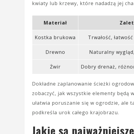
kwiaty lub krzewy, które nadadzą jej cha
Materiał
Zale
Kostka brukowa
Trwałość, łatwość
Drewno
Naturalny wygląd,
Żwir
Dobry drenaż, różno
Dokładne zaplanowanie ścieżki ogrodow
zobaczyć, jak wszystkie elementy będą w
ułatwia poruszanie się w ogrodzie, ale 
podkreśla urok całego krajobrazu.
Jakie są najważniejsz