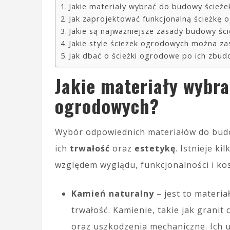
Jakie materiały wybrać do budowy ścież
Jak zaprojektować funkcjonalną ścieżkę
Jakie są najważniejsze zasady budowy ś
Jakie style ścieżek ogrodowych można z
Jak dbać o ścieżki ogrodowe po ich zbud
Jakie materiały wybr
ogrodowych?
Wybór odpowiednich materiałów do bud
ich
trwałość
oraz
estetykę
. Istnieje ki
względem wyglądu, funkcjonalności i ko
Kamień naturalny
– jest to materia
trwałość. Kamienie, takie jak granit
oraz uszkodzenia mechaniczne. Ich 