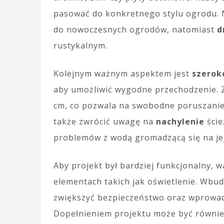
pasować do konkretnego stylu ogrodu. 
do nowoczesnych ogrodów, natomiast
d
rustykalnym.
Kolejnym ważnym aspektem jest
szerok
aby umożliwić wygodne przechodzenie. Z
cm, co pozwala na swobodne poruszanie 
także zwrócić uwagę na
nachylenie
ście
problemów z wodą gromadzącą się na jej
Aby projekt był bardziej funkcjonalny,
elementach takich jak oświetlenie. Wbu
zwiększyć bezpieczeństwo oraz wprowadz
Dopełnieniem projektu może być również