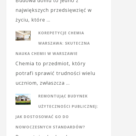
Budowa domu to jedno z
największych przedsięwzięć w
życiu, które …
KOREPETYCJE CHEMIA
WARSZAWA: SKUTECZNA
NAUKA CHEMII W WARSZAWIE
Chemia to przedmiot, który
potrafi sprawić trudności wielu
uczniom, zwłaszcza …
REMONTUJĄC BUDYNEK
UŻYTECZNOŚCI PUBLICZNEJ:
JAK DOSTOSOWAĆ GO DO
NOWOCZESNYCH STANDARDÓW?