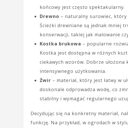
końcowy jest często spektakularny.
Drewno
– naturalny surowiec, który 
Ścieżki drewniane są jednak mniej tr
konserwacji, takiej jak malowanie cz
Kostka brukowa
– popularne rozwiąz
Kostka jest dostępna w różnych kszt
ciekawych wzorów. Dobrze ułożona ko
intensywnego użytkowania.
Żwir
– materiał, który jest łatwy w u
doskonale odprowadza wodę, co zmni
stabilny i wymagać regularnego uzup
Decydując się na konkretny materiał, n
funkcję. Na przykład, w ogrodach w styl