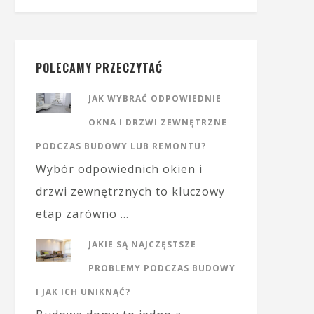
POLECAMY PRZECZYTAĆ
JAK WYBRAĆ ODPOWIEDNIE
OKNA I DRZWI ZEWNĘTRZNE
PODCZAS BUDOWY LUB REMONTU?
Wybór odpowiednich okien i
drzwi zewnętrznych to kluczowy
etap zarówno …
JAKIE SĄ NAJCZĘSTSZE
PROBLEMY PODCZAS BUDOWY
I JAK ICH UNIKNĄĆ?