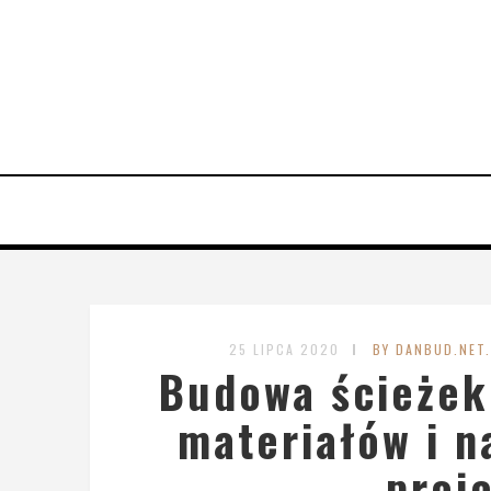
25 LIPCA 2020
BY DANBUD.NET
Budowa ścieżek
materiałów i n
proj