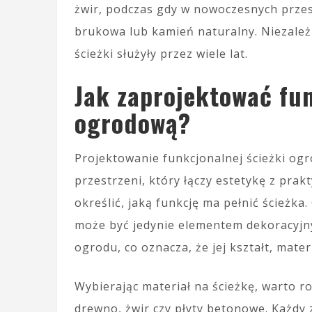
żwir, podczas gdy w nowoczesnych przes
brukowa lub kamień naturalny. Niezależ
ścieżki służyły przez wiele lat.
Jak zaprojektować fu
ogrodową?
Projektowanie funkcjonalnej ścieżki og
przestrzeni, który łączy estetykę z prakt
określić, jaką funkcję ma pełnić ścieżk
może być jedynie elementem dekoracyjn
ogrodu, co oznacza, że jej kształt, mat
Wybierając materiał na ścieżkę, warto r
drewno, żwir czy płyty betonowe. Każdy 