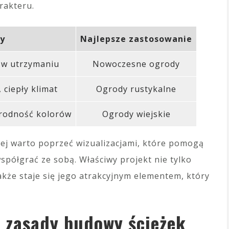
rakteru.
ty
Najlepsze zastosowanie
 w utrzymaniu
Nowoczesne ogrody
 ciepły klimat
Ogrody rustykalne
rodność kolorów
Ogrody wiejskie
ej warto poprzeć wizualizacjami, które pomogą
spółgrać ze sobą. Właściwy projekt nie tylko
także staje się jego atrakcyjnym elementem, który
e zasady budowy ścieżek