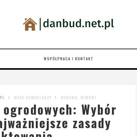
WSPÓŁPRACA I KONTAKT
.PL
BRAK KOMENTARZY
BUDOWA, REMONT
 ogrodowych: Wybór
ajważniejsze zasady
ektowania