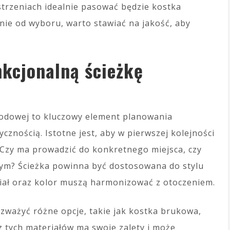
trzeniach idealnie pasować będzie kostka
nie od wyboru, warto stawiać na jakość, aby
nkcjonalną ścieżkę
rodowej to kluczowy element planowania
ycznością. Istotne jest, aby w pierwszej kolejności
a. Czy ma prowadzić do konkretnego miejsca, czy
ym? Ścieżka powinna być dostosowana do stylu
eriał oraz kolor muszą harmonizować z otoczeniem.
ozważyć różne opcje, takie jak kostka brukowa,
z tych materiałów ma swoje zalety i może