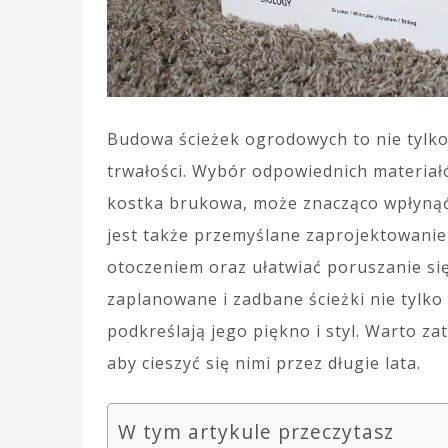
Budowa ścieżek ogrodowych to nie tylko 
trwałości. Wybór odpowiednich materiałó
kostka brukowa, może znacząco wpłynąć 
jest także przemyślane zaprojektowanie
otoczeniem oraz ułatwiać poruszanie si
zaplanowane i zadbane ścieżki nie tylko 
podkreślają jego piękno i styl. Warto z
aby cieszyć się nimi przez długie lata.
W tym artykule przeczytasz