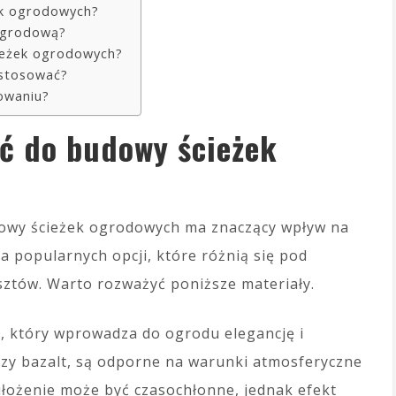
ek ogrodowych?
 ogrodową?
cieżek ogrodowych?
astosować?
owaniu?
ać do budowy ścieżek
owy ścieżek ogrodowych ma znaczący wpływ na
lka popularnych opcji, które różnią się pod
sztów. Warto rozważyć poniższe materiały.
ł, który wprowadza do ogrodu elegancję i
 czy bazalt, są odporne na warunki atmosferyczne
ułożenie może być czasochłonne, jednak efekt