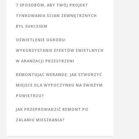
7 SPOSOBÓW, ABY TWÓJ PROJEKT
TYNKOWANIA ŚCIAN ZEWNĘTRZNYCH
BYŁ SUKCESEM
OŚWIETLENIE OGRODU:
WYKORZYSTANIE EFEKTÓW ŚWIETLNYCH
W ARANŻACJI PRZESTRZENI
REMONTUJĄC WERANDĘ: JAK STWORZYĆ
MIEJSCE DLA WYPOCZYNKU NA ŚWIEŻYM
POWIETRZU?
JAK PRZEPROWADZIĆ REMONT PO
ZALANIU MIESZKANIA?