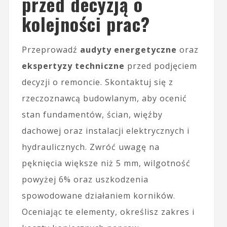
przed decyzją o
kolejności prac?
Przeprowadź
audyty energetyczne
oraz
ekspertyzy techniczne
przed podjęciem
decyzji o remoncie. Skontaktuj się z
rzeczoznawcą budowlanym, aby ocenić
stan fundamentów, ścian, więźby
dachowej oraz instalacji elektrycznych i
hydraulicznych. Zwróć uwagę na
pęknięcia większe niż 5 mm, wilgotność
powyżej 6% oraz uszkodzenia
spowodowane działaniem korników.
Oceniając te elementy, określisz zakres i