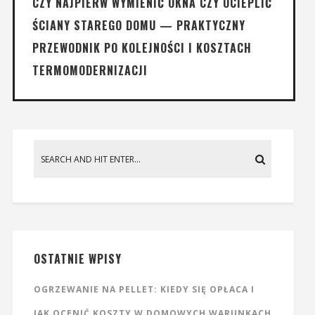
CZY NAJPIERW WYMIENIĆ OKNA CZY OCIEPLIĆ
ŚCIANY STAREGO DOMU — PRAKTYCZNY
PRZEWODNIK PO KOLEJNOŚCI I KOSZTACH
TERMOMODERNIZACJI
OSTATNIE WPISY
OGRZEWANIE NA PELLET: KIEDY SIĘ OPŁACA I
JAK OCENIĆ KOSZTY W DOMOWYCH WARUNKACH