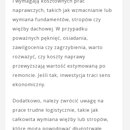
i wymagają kosztownych prac
naprawczych, takich jak wzmacnianie lub
wymiana fundamentów, stropów czy
więźby dachowej. W przypadku
poważnych pęknięć, osiadania,
zawilgocenia czy zagrzybienia, warto
rozważyć, czy koszty naprawy
przewyższają wartość estymowaną po
remoncie. Jeśli tak, inwestycja traci sens
ekonomiczny.
Dodatkowo, należy zwrócić uwagę na
prace trudne logistycznie, takie jak
całkowita wymiana więźby lub stropów,
które mogą powodować długotrwałe