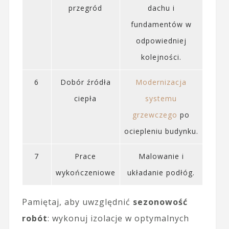
przegród
dachu i
fundamentów w
odpowiedniej
kolejności.
6
Dobór źródła
Modernizacja
ciepła
systemu
grzewczego
po
ociepleniu budynku.
7
Prace
Malowanie i
wykończeniowe
układanie podłóg.
Pamiętaj, aby uwzględnić
sezonowość
robót
: wykonuj izolacje w optymalnych