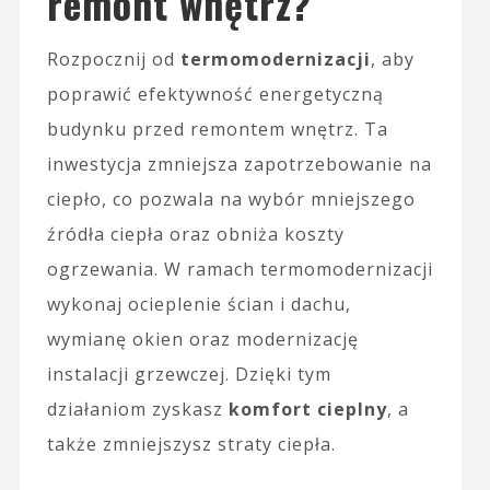
remont wnętrz?
Rozpocznij od
termomodernizacji
, aby
poprawić efektywność energetyczną
budynku przed remontem wnętrz. Ta
inwestycja zmniejsza zapotrzebowanie na
ciepło, co pozwala na wybór mniejszego
źródła ciepła oraz obniża koszty
ogrzewania. W ramach termomodernizacji
wykonaj ocieplenie ścian i dachu,
wymianę okien oraz modernizację
instalacji grzewczej. Dzięki tym
działaniom zyskasz
komfort cieplny
, a
także zmniejszysz straty ciepła.