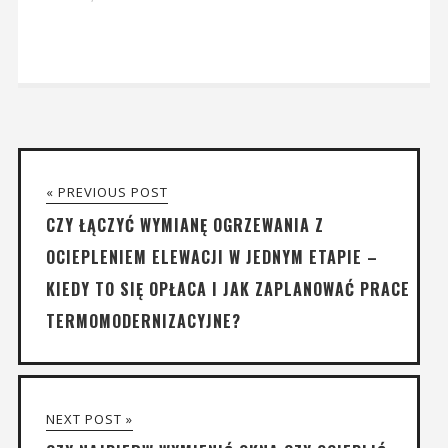
« PREVIOUS POST
CZY ŁĄCZYĆ WYMIANĘ OGRZEWANIA Z
OCIEPLENIEM ELEWACJI W JEDNYM ETAPIE –
KIEDY TO SIĘ OPŁACA I JAK ZAPLANOWAĆ PRACE
TERMOMODERNIZACYJNE?
NEXT POST »