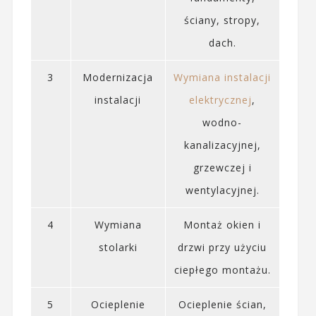
ściany, stropy,
dach.
3
Modernizacja
Wymiana instalacji
instalacji
elektrycznej
,
wodno-
kanalizacyjnej,
grzewczej i
wentylacyjnej.
4
Wymiana
Montaż okien i
stolarki
drzwi przy użyciu
ciepłego montażu.
5
Ocieplenie
Ocieplenie ścian,