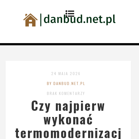
24 MAJA 2026
BY DANBUD.NET.PL
BRAK KOMENTARZY
Czy najpierw
wykonać
termomodernizacj