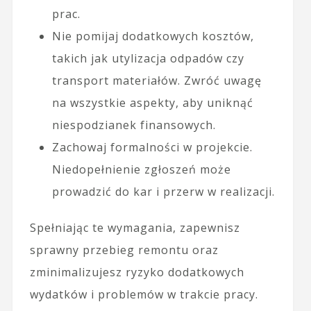
prac.
Nie pomijaj dodatkowych kosztów,
takich jak utylizacja odpadów czy
transport materiałów. Zwróć uwagę
na wszystkie aspekty, aby uniknąć
niespodzianek finansowych.
Zachowaj formalności w projekcie.
Niedopełnienie zgłoszeń może
prowadzić do kar i przerw w realizacji.
Spełniając te wymagania, zapewnisz
sprawny przebieg remontu oraz
zminimalizujesz ryzyko dodatkowych
wydatków i problemów w trakcie pracy.