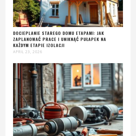
DOCIEPLANIE STAREGO DOMU ETAPAMI: JAK
ZAPLANOWAĆ PRACE I UNIKNĄĆ PUŁAPEK NA
KAŻDYM ETAPIE IZOLACJI
APRIL 23, 2026