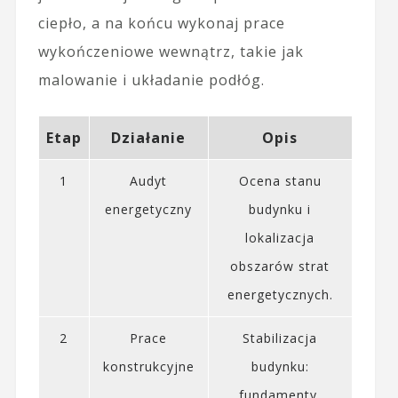
ciepło, a na końcu wykonaj prace
wykończeniowe wewnątrz, takie jak
malowanie i układanie podłóg.
Etap
Działanie
Opis
1
Audyt
Ocena stanu
energetyczny
budynku i
lokalizacja
obszarów strat
energetycznych.
2
Prace
Stabilizacja
konstrukcyjne
budynku:
fundamenty,