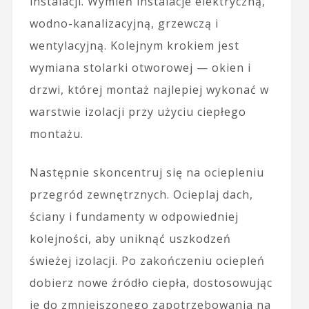
instalacji. Wymień instalacje elektryczną,
wodno-kanalizacyjną, grzewczą i
wentylacyjną. Kolejnym krokiem jest
wymiana stolarki otworowej — okien i
drzwi, której montaż najlepiej wykonać w
warstwie izolacji przy użyciu ciepłego
montażu.
Następnie skoncentruj się na ociepleniu
przegród zewnętrznych. Ocieplaj dach,
ściany i fundamenty w odpowiedniej
kolejności, aby uniknąć uszkodzeń
świeżej izolacji. Po zakończeniu ociepleń
dobierz nowe źródło ciepła, dostosowując
je do zmniejszonego zapotrzebowania na