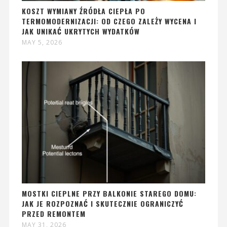
KOSZT WYMIANY ŹRÓDŁA CIEPŁA PO
TERMOMODERNIZACJI: OD CZEGO ZALEŻY WYCENA I
JAK UNIKAĆ UKRYTYCH WYDATKÓW
MAY 5, 2026
MOSTKI CIEPLNE PRZY BALKONIE STAREGO DOMU:
JAK JE ROZPOZNAĆ I SKUTECZNIE OGRANICZYĆ
PRZED REMONTEM
MAY 31, 2026