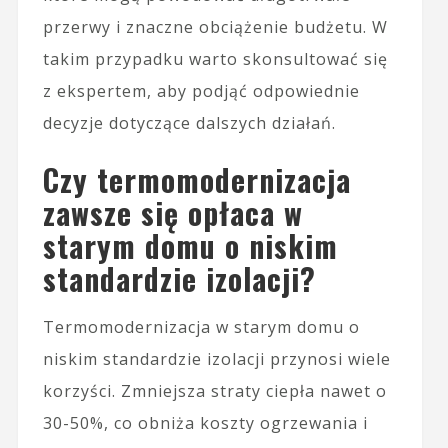
przerwy i znaczne obciążenie budżetu. W
takim przypadku warto skonsultować się
z ekspertem, aby podjąć odpowiednie
decyzje dotyczące dalszych działań.
Czy termomodernizacja
zawsze się opłaca w
starym domu o niskim
standardzie izolacji?
Termomodernizacja w starym domu o
niskim standardzie izolacji przynosi wiele
korzyści. Zmniejsza straty ciepła nawet o
30-50%, co obniża koszty ogrzewania i