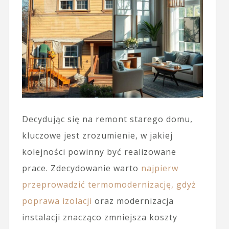
Decydując się na remont starego domu,
kluczowe jest zrozumienie, w jakiej
kolejności powinny być realizowane
prace. Zdecydowanie warto
najpierw
przeprowadzić termomodernizację, gdyż
poprawa izolacji
oraz modernizacja
instalacji znacząco zmniejsza koszty