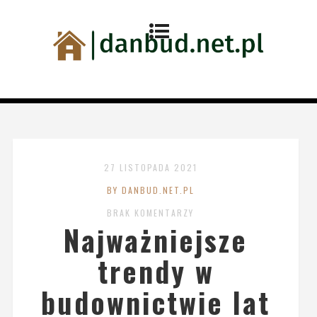
27 LISTOPADA 2021
BY DANBUD.NET.PL
BRAK KOMENTARZY
Najważniejsze
trendy w
budownictwie lat