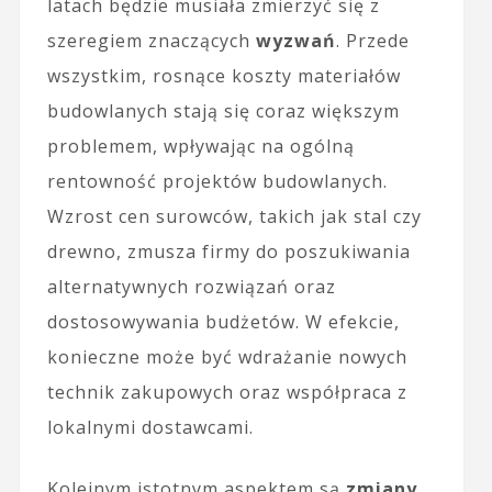
latach będzie musiała zmierzyć się z
szeregiem znaczących
wyzwań
. Przede
wszystkim, rosnące koszty materiałów
budowlanych stają się coraz większym
problemem, wpływając na ogólną
rentowność projektów budowlanych.
Wzrost cen surowców, takich jak stal czy
drewno, zmusza firmy do poszukiwania
alternatywnych rozwiązań oraz
dostosowywania budżetów. W efekcie,
konieczne może być wdrażanie nowych
technik zakupowych oraz współpraca z
lokalnymi dostawcami.
Kolejnym istotnym aspektem są
zmiany