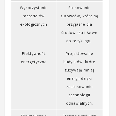
Wykorzystanie
Stosowanie
materiałów
surowców, które są
ekologicznych
przyjazne dla
środowiska i łatwe
do recyklingu.
Efektywność
Projektowanie
energetyczna
budynków, które
zużywają mniej
energii dzięki
zastosowaniu
technologii
odnawialnych.
Minimalizacja
Strategie redukcji