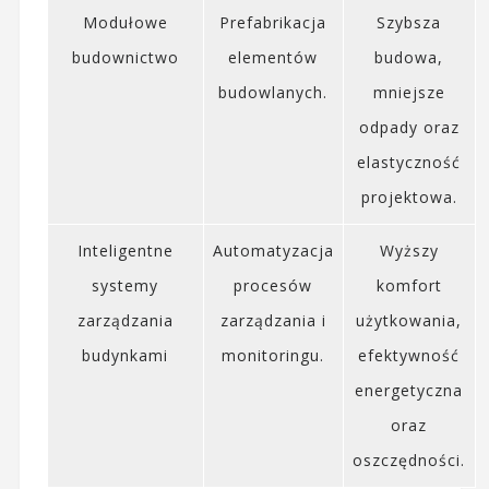
Modułowe
Prefabrikacja
Szybsza
budownictwo
elementów
budowa,
budowlanych.
mniejsze
odpady oraz
elastyczność
projektowa.
Inteligentne
Automatyzacja
Wyższy
systemy
procesów
komfort
zarządzania
zarządzania i
użytkowania,
budynkami
monitoringu.
efektywność
energetyczna
oraz
oszczędności.