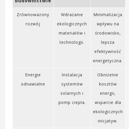
budownictwie
Zrównoważony
Wdrażanie
Minimalizacja
rozwój
ekologicznych
wpływu na
materiałów i
środowisko,
technologii.
lepsza
efektywność
energetyczna.
Energie
Instalacja
Obniżenie
odnawialne
systemów
kosztów
solarnych i
energii,
pomp ciepła.
wsparcie dla
ekologicznych
inicjatyw.