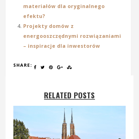
materiałów dla oryginalnego
efektu?
Projekty domów z
energooszczędnymi rozwiązaniami
– inspiracje dla inwestorów
SHARE:
RELATED POSTS