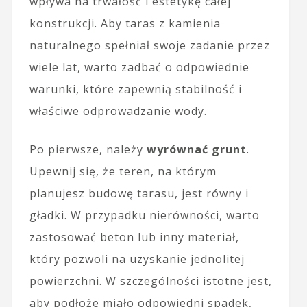
wpływa na trwałość i estetykę całej
konstrukcji. Aby taras z kamienia
naturalnego spełniał swoje zadanie przez
wiele lat, warto zadbać o odpowiednie
warunki, które zapewnią stabilność i
właściwe odprowadzanie wody.
Po pierwsze, należy
wyrównać grunt
.
Upewnij się, że teren, na którym
planujesz budowę tarasu, jest równy i
gładki. W przypadku nierówności, warto
zastosować beton lub inny materiał,
który pozwoli na uzyskanie jednolitej
powierzchni. W szczególności istotne jest,
aby podłoże miało odpowiedni spadek,