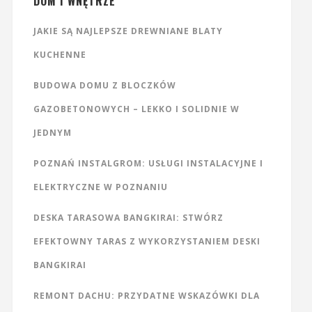
DOM I WNĘTRZE
JAKIE SĄ NAJLEPSZE DREWNIANE BLATY
KUCHENNE
BUDOWA DOMU Z BLOCZKÓW
GAZOBETONOWYCH – LEKKO I SOLIDNIE W
JEDNYM
POZNAŃ INSTALGROM: USŁUGI INSTALACYJNE I
ELEKTRYCZNE W POZNANIU
DESKA TARASOWA BANGKIRAI: STWÓRZ
EFEKTOWNY TARAS Z WYKORZYSTANIEM DESKI
BANGKIRAI
REMONT DACHU: PRZYDATNE WSKAZÓWKI DLA