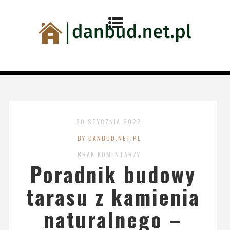
30 STYCZNIA 2022
BY DANBUD.NET.PL
BRAK KOMENTARZY
Poradnik budowy
tarasu z kamienia
naturalnego –