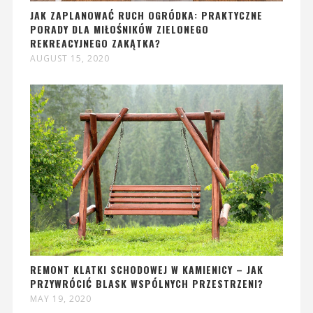
JAK ZAPLANOWAĆ RUCH OGRÓDKA: PRAKTYCZNE
PORADY DLA MIŁOŚNIKÓW ZIELONEGO
REKREACYJNEGO ZAKĄTKA?
AUGUST 15, 2020
REMONT KLATKI SCHODOWEJ W KAMIENICY – JAK
PRZYWRÓCIĆ BLASK WSPÓLNYCH PRZESTRZENI?
MAY 19, 2020