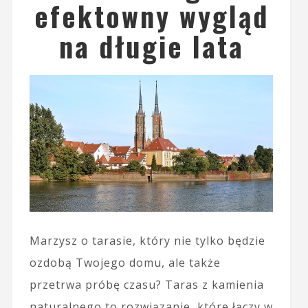
efektowny wygląd
na długie lata
Marzysz o tarasie, który nie tylko będzie
ozdobą Twojego domu, ale także
przetrwa próbę czasu? Taras z kamienia
naturalnego to rozwiązanie, które łączy w