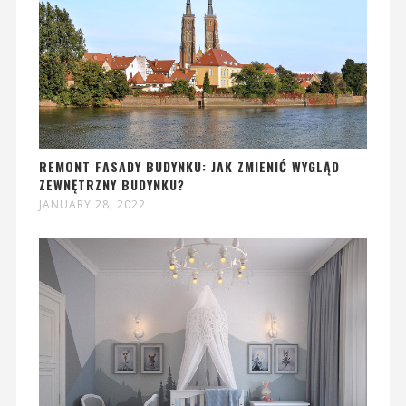
REMONT FASADY BUDYNKU: JAK ZMIENIĆ WYGLĄD
ZEWNĘTRZNY BUDYNKU?
JANUARY 28, 2022