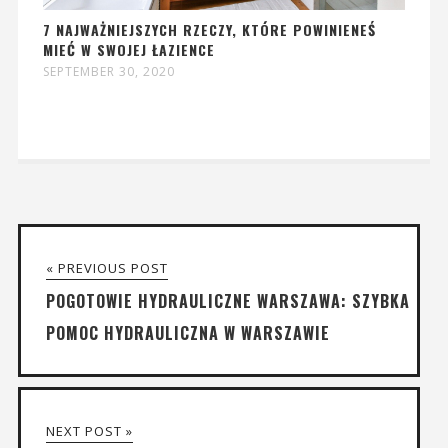
7 NAJWAŻNIEJSZYCH RZECZY, KTÓRE POWINIENEŚ
MIEĆ W SWOJEJ ŁAZIENCE
SEPTEMBER 30, 2020
« PREVIOUS POST
POGOTOWIE HYDRAULICZNE WARSZAWA: SZYBKA
POMOC HYDRAULICZNA W WARSZAWIE
NEXT POST »