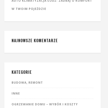
AUTO KLIMATYZACJA ŁÓDŹ: ZADBAJ O KOMFORT
W TWOIM POJEŹDZIE
NAJNOWSZE KOMENTARZE
KATEGORIE
BUDOWA, REMONT
INNE
OGRZEWANIE DOMU – WYBÓR I KOSZTY