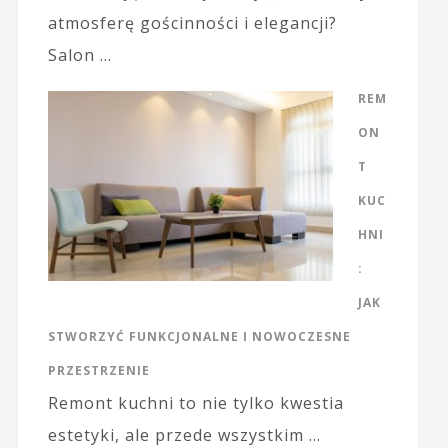
atmosferę gościnności i elegancji?
Salon …
REM
ON
T
KUC
HNI
:
JAK
STWORZYĆ FUNKCJONALNE I NOWOCZESNE
PRZESTRZENIE
Remont kuchni to nie tylko kwestia
estetyki, ale przede wszystkim …