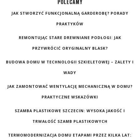
POLECAMY
JAK STWORZYĆ FUNKCJONALNĄ GARDEROBĘ? PORADY
PRAKTYKÓW
REMONTUJĄC STARE DREWNIANE PODŁOGI: JAK
PRZYWRÓCIĆ ORYGINALNY BLASK?
BUDOWA DOMU W TECHNOLOGII SZKIELETOWEJ – ZALETY I
WADY
JAK ZAMONTOWAĆ WENTYLACJĘ MECHANICZNĄ W DOMU?
PRAKTYCZNE WSKAZÓWKI
SZAMBA PLASTIKOWE SZCZECIN: WYSOKA JAKOŚĆ I
TRWAŁOŚĆ SZAMB PLASTIKOWYCH
TERMOMODERNIZACJA DOMU ETAPAMI PRZEZ KILKA LAT: