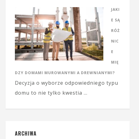
JAKI
E SĄ
RÓŻ
NIC
E
MIĘ
DZY DOMAMI MUROWANYMI A DREWNIANYMI?
Decyzja o wyborze odpowiedniego typu
domu to nie tylko kwestia …
ARCHIWA