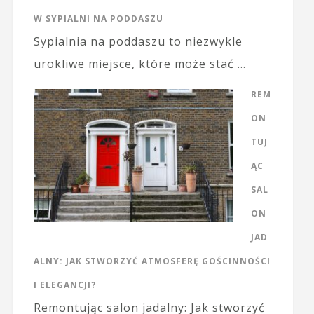
W SYPIALNI NA PODDASZU
Sypialnia na poddaszu to niezwykle
urokliwe miejsce, które może stać …
REM
ON
TUJ
ĄC
SAL
ON
JAD
ALNY: JAK STWORZYĆ ATMOSFERĘ GOŚCINNOŚCI
I ELEGANCJI?
Remontując salon jadalny: Jak stworzyć