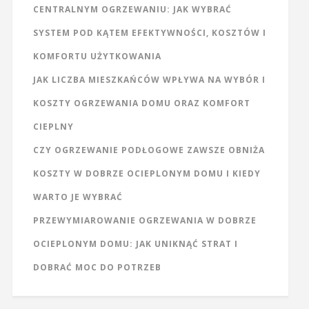
CENTRALNYM OGRZEWANIU: JAK WYBRAĆ
SYSTEM POD KĄTEM EFEKTYWNOŚCI, KOSZTÓW I
KOMFORTU UŻYTKOWANIA
JAK LICZBA MIESZKAŃCÓW WPŁYWA NA WYBÓR I
KOSZTY OGRZEWANIA DOMU ORAZ KOMFORT
CIEPLNY
CZY OGRZEWANIE PODŁOGOWE ZAWSZE OBNIŻA
KOSZTY W DOBRZE OCIEPLONYM DOMU I KIEDY
WARTO JE WYBRAĆ
PRZEWYMIAROWANIE OGRZEWANIA W DOBRZE
OCIEPLONYM DOMU: JAK UNIKNĄĆ STRAT I
DOBRAĆ MOC DO POTRZEB