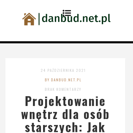
24 PAŹDZIERNIKA 2021
BY DANBUD.NET.PL
BRAK KOMENTARZY
Projektowanie
wnętrz dla osób
starszych: Jak