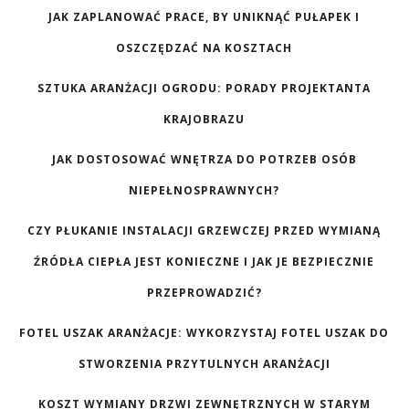
JAK ZAPLANOWAĆ PRACE, BY UNIKNĄĆ PUŁAPEK I
OSZCZĘDZAĆ NA KOSZTACH
SZTUKA ARANŻACJI OGRODU: PORADY PROJEKTANTA
KRAJOBRAZU
JAK DOSTOSOWAĆ WNĘTRZA DO POTRZEB OSÓB
NIEPEŁNOSPRAWNYCH?
CZY PŁUKANIE INSTALACJI GRZEWCZEJ PRZED WYMIANĄ
ŹRÓDŁA CIEPŁA JEST KONIECZNE I JAK JE BEZPIECZNIE
PRZEPROWADZIĆ?
FOTEL USZAK ARANŻACJE: WYKORZYSTAJ FOTEL USZAK DO
STWORZENIA PRZYTULNYCH ARANŻACJI
KOSZT WYMIANY DRZWI ZEWNĘTRZNYCH W STARYM