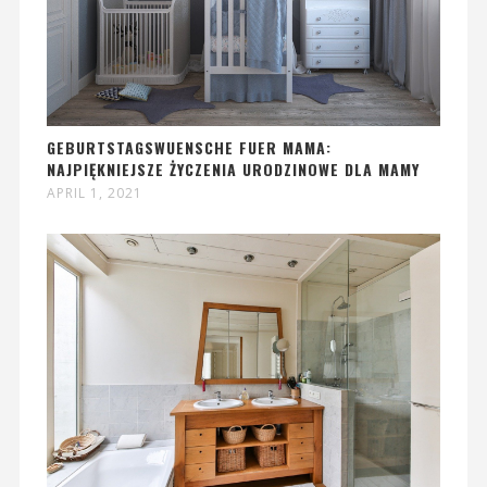
GEBURTSTAGSWUENSCHE FUER MAMA:
NAJPIĘKNIEJSZE ŻYCZENIA URODZINOWE DLA MAMY
APRIL 1, 2021