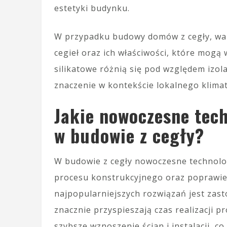
estetyki budynku.
W przypadku budowy domów z cegły, war
cegieł oraz ich właściwości, które mogą 
silikatowe różnią się pod względem izola
znaczenie w kontekście lokalnego klima
Jakie nowoczesne tec
w budowie z cegły?
W budowie z cegły nowoczesne technolo
procesu konstrukcyjnego oraz poprawie
najpopularniejszych rozwiązań jest za
znacznie przyspieszają czas realizacji
szybsze wznoszenie ścian i instalacji, 