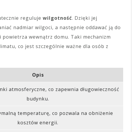
utecznie reguluje
wilgotność
. Dzięki jej
niać nadmiar wilgoci, a następnie oddawać ją do
ci powietrza wewnątrz domu. Taki mechanizm
matu, co jest szczególnie ważne dla osób z
Opis
ki atmosferyczne, co zapewnia długowieczność
budynku.
ymalną temperaturę, co pozwala na obniżenie
kosztów energii.