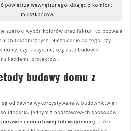
ść powietrza wewnętrznego, dbając o komfort
mieszkańców.
uje szeroki wybór kolorów oraz faktur, co pozwala
architektonicznych. Niezależnie od tego, czy
e domy, czy klasyczne, ceglaste budowle,
teru każdemu projektowi.
metody budowy domu z
 są od dawna wykorzystywane w budownictwie i
z solidnością. Jednym z podstawowych sposobów
zaprawie cementowej lub wapiennej
, które