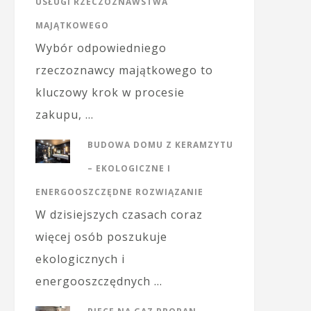
USŁUGI RZECZOZNAWSTWA
MAJĄTKOWEGO
Wybór odpowiedniego
rzeczoznawcy majątkowego to
kluczowy krok w procesie
zakupu, …
BUDOWA DOMU Z KERAMZYTU
– EKOLOGICZNE I
ENERGOOSZCZĘDNE ROZWIĄZANIE
W dzisiejszych czasach coraz
więcej osób poszukuje
ekologicznych i
energooszczędnych …