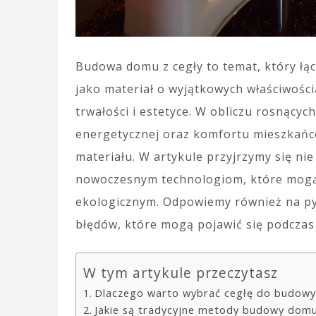
Budowa domu z cegły to temat, który łąc
jako materiał o wyjątkowych właściwości
trwałości i estetyce. W obliczu rosnący
energetycznej oraz komfortu mieszkańcó
materiału. W artykule przyjrzymy się ni
nowoczesnym technologiom, które mogą 
ekologicznym. Odpowiemy również na py
błędów, które mogą pojawić się podcza
W tym artykule przeczytasz
Dlaczego warto wybrać cegłę do budow
Jakie są tradycyjne metody budowy domu