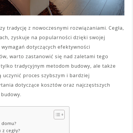
zy tradycję z nowoczesnymi rozwiązaniami. Cegła,
ach, zyskuje na popularności dzięki swojej
ch wymagań dotyczących efektywności
w, warto zastanowić się nad zaletami tego
e tylko tradycyjnym metodom budowy, ale także
uczynić proces szybszym i bardziej
tania dotyczące kosztów oraz najczęstszych
s budowy.
y domu?
 z cegły?