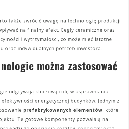
to także zwrócić uwagę na technologię produkcji
wpływać na finalny efekt. Cegły ceramiczne oraz
cyjności i wytrzymałości, co może mieć istotne
tu oraz indywidualnych potrzeb inwestora.
hnologie można zastosować
gie odgrywają kluczową rolę w usprawnianiu
 efektywności energetycznej budynków. Jednym z
stosowanie
prefabrykowanych elementów
, które
 projektu. Te gotowe komponenty pozwalają na
co prowadzi do obniżenia kosztów robocizny oraz