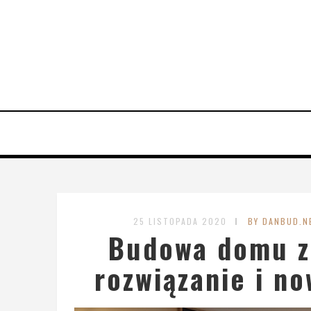
25 LISTOPADA 2020
BY DANBUD.N
Budowa domu z 
rozwiązanie i n