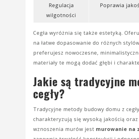
Regulacja
Poprawia jako
wilgotności
Cegła wyróżnia się także estetyką. Ofer
na łatwe dopasowanie do różnych stylów 
preferujesz nowoczesne, minimalistyczn
materiały te mogą dodać głębi i charak
Jakie są tradycyjne 
cegły?
Tradycyjne metody budowy domu z cegły
charakteryzują się wysoką jakością ora
wznoszenia murów jest
murowanie na 