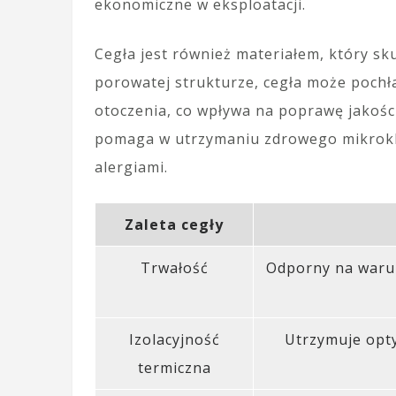
ekonomiczne w eksploatacji.
Cegła jest również materiałem, który sk
porowatej strukturze, cegła może pochła
otoczenia, co wpływa na poprawę jakoś
pomaga w utrzymaniu zdrowego mikrokli
alergiami.
Zaleta cegły
Trwałość
Odporny na warun
Izolacyjność
Utrzymuje opt
termiczna