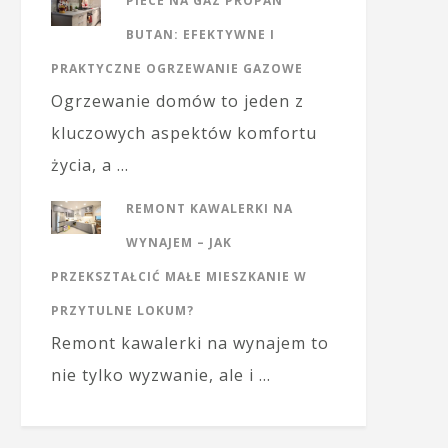
PIECE NA GAZ PROPAN
BUTAN: EFEKTYWNE I
PRAKTYCZNE OGRZEWANIE GAZOWE
Ogrzewanie domów to jeden z
kluczowych aspektów komfortu
życia, a …
REMONT KAWALERKI NA
WYNAJEM – JAK
PRZEKSZTAŁCIĆ MAŁE MIESZKANIE W
PRZYTULNE LOKUM?
Remont kawalerki na wynajem to
nie tylko wyzwanie, ale i …