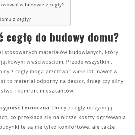
tosować w budowie z cegły?
 domu z cegły?
ać cegłę do budowy domu?
ciej stosowanych materiałów budowlanych, który
yjątkowym właściwościom. Przede wszystkim,
domy z cegły mogą przetrwać wiele lat, nawet w
t to materiał odporny na deszcz, śnieg czy silny
ństwo i komfort mieszkańców.
acyjność termiczna
. Domy z cegły utrzymują
h, co przekłada się na niższe koszty ogrzewania
 budynki te są nie tylko komfortowe, ale także