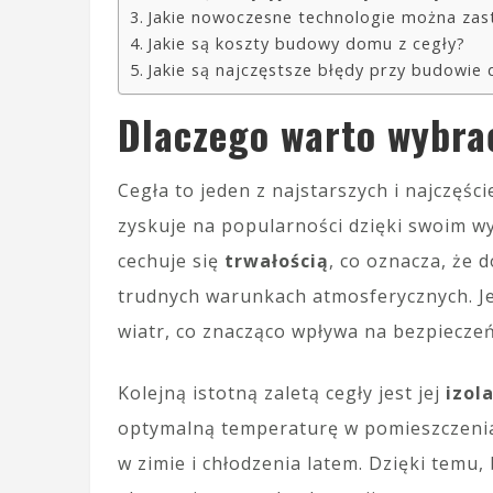
Jakie nowoczesne technologie można zas
Jakie są koszty budowy domu z cegły?
Jakie są najczęstsze błędy przy budowie
Dlaczego warto wybr
Cegła to jeden z najstarszych i najczęś
zyskuje na popularności dzięki swoim w
cechuje się
trwałością
, co oznacza, że 
trudnych warunkach atmosferycznych. Jes
wiatr, co znacząco wpływa na bezpiecze
Kolejną istotną zaletą cegły jest jej
izol
optymalną temperaturę w pomieszczeniac
w zimie i chłodzenia latem. Dzięki temu,