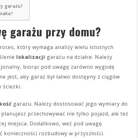
wy garażu?
niaka?
wę garażu przy domu?
oces, który wymaga analizy wielu istotnych
ślenie
lokalizacji
garażu na działce. Należy
kcjonalny, biorąc pod uwagę zarówno wygodę
ne jest, aby garaż był łatwo dostępny z ciągów
 ścieżki.
kość
garażu. Należy dostosować jego wymiary do
 planujesz przechowywać nie tylko pojazd, ale też
ęcej miejsca. Dodatkowo, weź pod uwagę
ć konieczności rozbudowy w przyszłości.