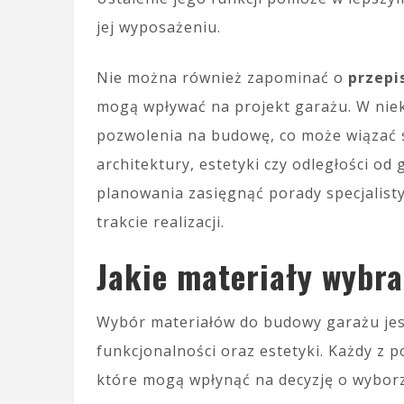
jej wyposażeniu.
Nie można również zapominać o
przepi
mogą wpływać na projekt garażu. W niek
pozwolenia na budowę, co może wiązać 
architektury, estetyki czy odległości od 
planowania zasięgnąć porady specjalist
trakcie realizacji.
Jakie materiały wybr
Wybór materiałów do budowy garażu jest 
funkcjonalności oraz estetyki. Każdy z 
które mogą wpłynąć na decyzję o wyborze