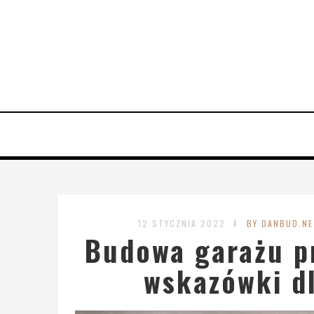
12 STYCZNIA 2022
BY DANBUD.NE
Budowa garażu p
wskazówki d