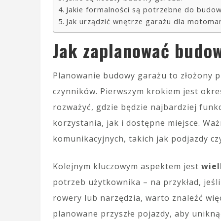
Jakie formalności są potrzebne do budo
Jak urządzić wnętrze garażu dla motoma
Jak zaplanować budo
Planowanie budowy garażu to złożony pr
czynników. Pierwszym krokiem jest okre
rozważyć, gdzie będzie najbardziej fun
korzystania, jak i dostępne miejsce. Waż
komunikacyjnych, takich jak podjazdy czy
Kolejnym kluczowym aspektem jest
wiel
potrzeb użytkownika – na przykład, jeśli
rowery lub narzędzia, warto znaleźć wi
planowane przyszłe pojazdy, aby unikną