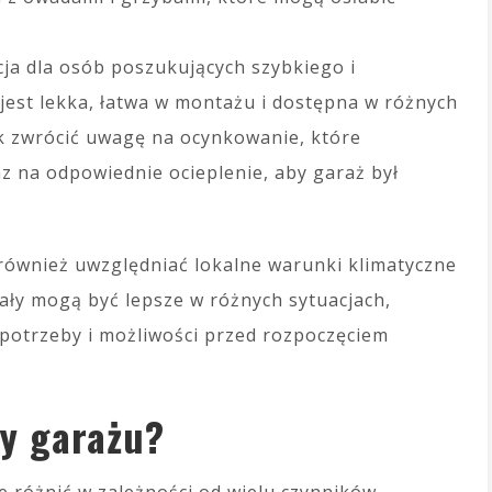
cja dla osób poszukujących szybkiego i
jest lekka, łatwa w montażu i dostępna w różnych
k zwrócić uwagę na ocynkowanie, które
az na odpowiednie ocieplenie, aby garaż był
również uwzględniać lokalne warunki klimatyczne
ały mogą być lepsze w różnych sytuacjach,
potrzeby i możliwości przed rozpoczęciem
wy garażu?