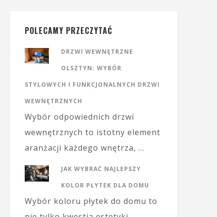
POLECAMY PRZECZYTAĆ
DRZWI WEWNĘTRZNE
OLSZTYN: WYBÓR
STYLOWYCH I FUNKCJONALNYCH DRZWI
WEWNĘTRZNYCH
Wybór odpowiednich drzwi
wewnętrznych to istotny element
aranżacji każdego wnętrza, …
JAK WYBRAĆ NAJLEPSZY
KOLOR PŁYTEK DLA DOMU
Wybór koloru płytek do domu to
nie tylko kwestia estetyki, …