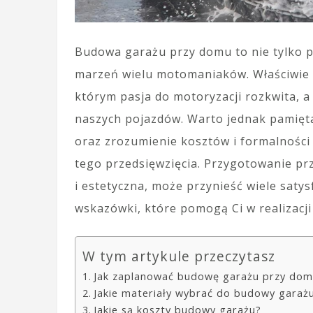
Budowa garażu przy domu to nie tylko pr
marzeń wielu motomaniaków. Właściwie 
którym pasja do motoryzacji rozkwita, 
naszych pojazdów. Warto jednak pamięt
oraz zrozumienie kosztów i formalności
tego przedsięwzięcia. Przygotowanie prz
i estetyczna, może przynieść wiele satys
wskazówki, które pomogą Ci w realizacj
W tym artykule przeczytasz
Jak zaplanować budowę garażu przy dom
Jakie materiały wybrać do budowy garaż
Jakie są koszty budowy garażu?