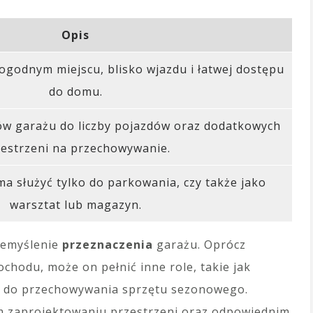
Opis
ogodnym miejscu, blisko wjazdu i łatwej dostępu
do domu.
w garażu do liczby pojazdów oraz dodatkowych
estrzeni na przechowywanie.
ma służyć tylko do parkowania, czy także jako
warsztat lub magazyn.
zemyślenie
przeznaczenia
garażu. Oprócz
chodu, może on pełnić inne role, takie jak
ce do przechowywania sprzętu sezonowego.
ym zaprojektowaniu przestrzeni oraz odpowiednim