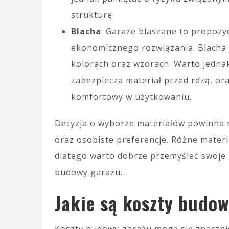
strukturę.
Blacha
: Garaże blaszane to propozy
ekonomicznego rozwiązania. Blacha 
kolorach oraz wzorach. Warto jedna
zabezpiecza materiał przed rdzą, or
komfortowy w użytkowaniu.
Decyzja o wyborze materiałów powinna 
oraz osobiste preferencje. Różne materi
dlatego warto dobrze przemyśleć swoje 
budowy garażu.
Jakie są koszty budo