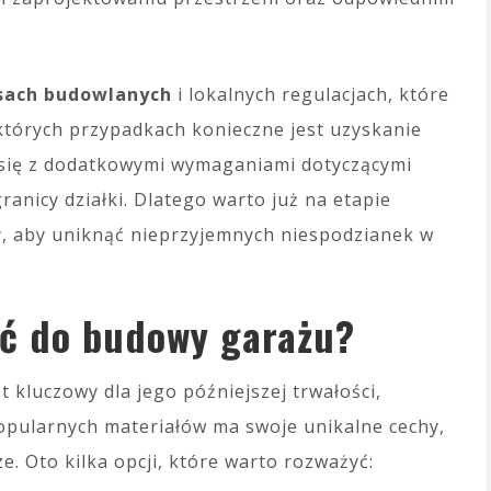
sach budowlanych
i lokalnych regulacjach, które
tórych przypadkach konieczne jest uzyskanie
się z dodatkowymi wymaganiami dotyczącymi
granicy działki. Dlatego warto już na etapie
y, aby uniknąć nieprzyjemnych niespodzianek w
ać do budowy garażu?
kluczowy dla jego późniejszej trwałości,
popularnych materiałów ma swoje unikalne cechy,
. Oto kilka opcji, które warto rozważyć: