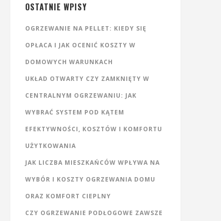
OSTATNIE WPISY
OGRZEWANIE NA PELLET: KIEDY SIĘ
OPŁACA I JAK OCENIĆ KOSZTY W
DOMOWYCH WARUNKACH
UKŁAD OTWARTY CZY ZAMKNIĘTY W
CENTRALNYM OGRZEWANIU: JAK
WYBRAĆ SYSTEM POD KĄTEM
EFEKTYWNOŚCI, KOSZTÓW I KOMFORTU
UŻYTKOWANIA
JAK LICZBA MIESZKAŃCÓW WPŁYWA NA
WYBÓR I KOSZTY OGRZEWANIA DOMU
ORAZ KOMFORT CIEPLNY
CZY OGRZEWANIE PODŁOGOWE ZAWSZE