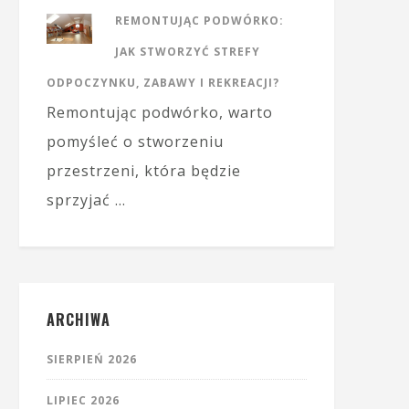
REMONTUJĄC PODWÓRKO:
JAK STWORZYĆ STREFY
ODPOCZYNKU, ZABAWY I REKREACJI?
Remontując podwórko, warto
pomyśleć o stworzeniu
przestrzeni, która będzie
sprzyjać …
ARCHIWA
SIERPIEŃ 2026
LIPIEC 2026