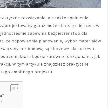
aktyczne rozwiązanie, ale także spełnienie
zaprojektowany garaż może stać się miejscem, w
a jednocześnie zapewnia bezpieczeństwo dla
ać, że odpowiednie planowanie, wybór materiałów
 związanych z budową są kluczowe dla sukcesu
estrzeni, która będzie zarówno funkcjonalna, jak
fakcji. W tym artykule znajdziesz praktyczne
i tego ambitnego projektu.
u?
u?