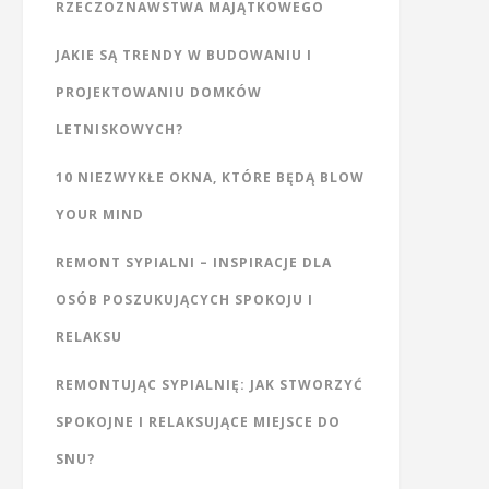
RZECZOZNAWSTWA MAJĄTKOWEGO
JAKIE SĄ TRENDY W BUDOWANIU I
PROJEKTOWANIU DOMKÓW
LETNISKOWYCH?
10 NIEZWYKŁE OKNA, KTÓRE BĘDĄ BLOW
YOUR MIND
REMONT SYPIALNI – INSPIRACJE DLA
OSÓB POSZUKUJĄCYCH SPOKOJU I
RELAKSU
REMONTUJĄC SYPIALNIĘ: JAK STWORZYĆ
SPOKOJNE I RELAKSUJĄCE MIEJSCE DO
SNU?