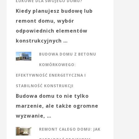
ŁUKOWE DLA SWOJEGO DOMU?
Kiedy planujesz budowę lub
remont domu, wybór
odpowiednich elementów
konstrukcyjnych …
BUDOWA DOMU Z BETONU
KOMÓRKOWEGO:
EFEKTYWNOŚĆ ENERGETYCZNA I
STABILNOŚĆ KONSTRUKCJI
Budowa domu to nie tylko
marzenie, ale także ogromne
wyzwanie, …
REMONT CAŁEGO DOMU: JAK