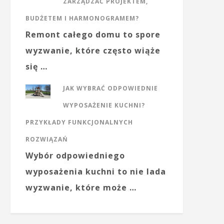
ZARZĄDZAĆ PROJEKTEM,
BUDŻETEM I HARMONOGRAMEM?
Remont całego domu to spore
wyzwanie, które często wiąże
się …
JAK WYBRAĆ ODPOWIEDNIE
WYPOSAŻENIE KUCHNI?
PRZYKŁADY FUNKCJONALNYCH
ROZWIĄZAŃ
Wybór odpowiedniego
wyposażenia kuchni to nie lada
wyzwanie, które może …