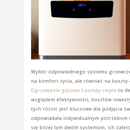
Wybór odpowiedniego systemu grzewczeg
na komfort życia, ale również na koszty 
Ogrzewanie gazowe
i
pompy ciepła
to dw
względem efektywności, kosztów inwest
tych różnic jest kluczowe dla podjęcia św
odpowiadała indywidualnym potrzebom 
się bliżej tym dwóm systemom, ich zale