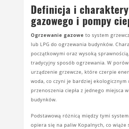
Definicja i charakter
gazowego i pompy cie
Ogrzewanie gazowe
to system grzewcz
lub LPG do ogrzewania budynków. Charakt
początkowymi oraz wysoką sprawnością,
tradycyjny sposób ogrzewania. W porów
urządzenie grzewcze, które czerpie ener
woda, co czyni je bardziej ekologicznym
przenoszenia ciepła z jednego miejsca w
budynków.
Podstawową różnicą między tymi systema
opiera się na paliw Kopalnych, co wiąże