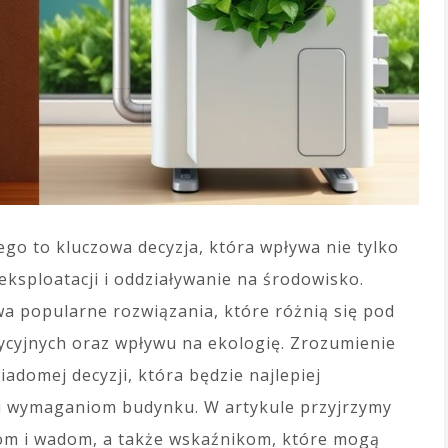
o to kluczowa decyzja, która wpływa nie tylko
eksploatacji i oddziaływanie na środowisko.
a popularne rozwiązania, które różnią się pod
ycyjnych oraz wpływu na ekologię. Zrozumienie
iadomej decyzji, która będzie najlepiej
i wymaganiom budynku. W artykule przyjrzymy
tom i wadom, a także wskaźnikom, które mogą