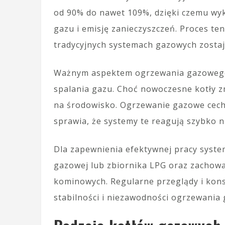
od 90% do nawet 109%, dzięki czemu wyko
gazu i emisję zanieczyszczeń. Proces te
tradycyjnych systemach gazowych zostaj
Ważnym aspektem ogrzewania gazoweg
spalania gazu. Choć nowoczesne kotły zm
na środowisko. Ogrzewanie gazowe cechu
sprawia, że systemy te reagują szybko n
Dla zapewnienia efektywnej pracy system
gazowej lub zbiornika LPG oraz zachow
kominowych. Regularne przeglądy i kon
stabilności i niezawodności ogrzewania