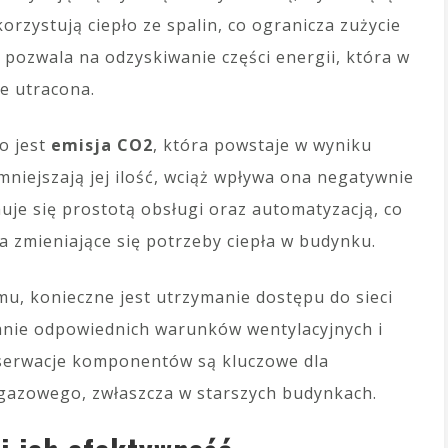
rzystują ciepło ze spalin, co ogranicza zużycie
n pozwala na odzyskiwanie części energii, która w
e utracona.
o jest
emisja CO2
, która powstaje w wyniku
niejszają jej ilość, wciąż wpływa ona negatywnie
je się prostotą obsługi oraz automatyzacją, co
a zmieniające się potrzeby ciepła w budynku.
u, konieczne jest utrzymanie dostępu do sieci
anie odpowiednich warunków wentylacyjnych i
serwacje komponentów są kluczowe dla
 gazowego, zwłaszcza w starszych budynkach.