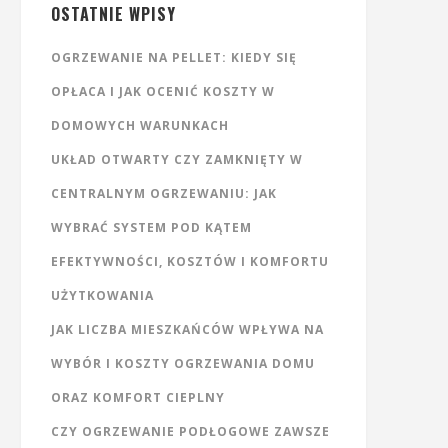
OSTATNIE WPISY
OGRZEWANIE NA PELLET: KIEDY SIĘ
OPŁACA I JAK OCENIĆ KOSZTY W
DOMOWYCH WARUNKACH
UKŁAD OTWARTY CZY ZAMKNIĘTY W
CENTRALNYM OGRZEWANIU: JAK
WYBRAĆ SYSTEM POD KĄTEM
EFEKTYWNOŚCI, KOSZTÓW I KOMFORTU
UŻYTKOWANIA
JAK LICZBA MIESZKAŃCÓW WPŁYWA NA
WYBÓR I KOSZTY OGRZEWANIA DOMU
ORAZ KOMFORT CIEPLNY
CZY OGRZEWANIE PODŁOGOWE ZAWSZE