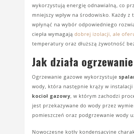
wykorzystują energię odnawialną, co prze
mniejszy wpływ na środowisko. Każdy z 
wpłynąć na wybór odpowiedniego rozwią
ciepła wymagają
dobrej izolacji, ale ofe
temperatury oraz dłuższą żywotność bez
Jak działa ogrzewani
Ogrzewanie gazowe wykorzystuje
spala
wody, która następnie krąży w instalac
kocioł gazowy
, w którym zachodzi proc
jest przekazywane do wody przez wymien
pomieszczeń oraz podgrzewanie wody u
Nowoczesne kotły kondensacyjne charak