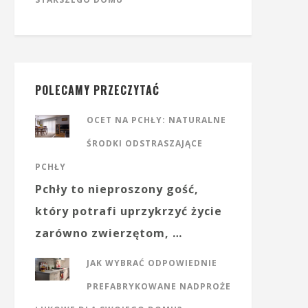
POLECAMY PRZECZYTAĆ
OCET NA PCHŁY: NATURALNE
ŚRODKI ODSTRASZAJĄCE
PCHŁY
Pchły to nieproszony gość,
który potrafi uprzykrzyć życie
zarówno zwierzętom, …
JAK WYBRAĆ ODPOWIEDNIE
PREFABRYKOWANE NADPROŻE