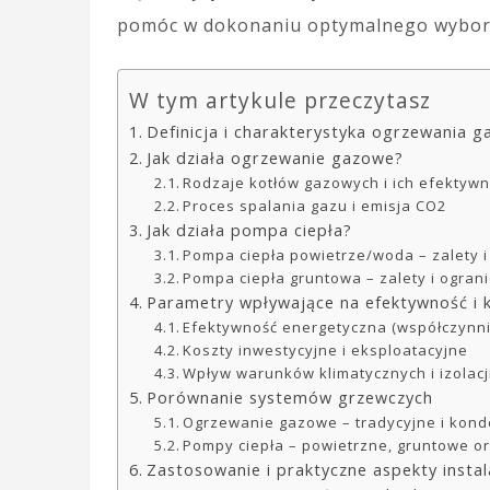
pomóc w dokonaniu optymalnego wybor
W tym artykule przeczytasz
Definicja i charakterystyka ogrzewania 
Jak działa ogrzewanie gazowe?
Rodzaje kotłów gazowych i ich efektyw
Proces spalania gazu i emisja CO2
Jak działa pompa ciepła?
Pompa ciepła powietrze/woda – zalety i
Pompa ciepła gruntowa – zalety i ogran
Parametry wpływające na efektywność i 
Efektywność energetyczna (współczynn
Koszty inwestycyjne i eksploatacyjne
Wpływ warunków klimatycznych i izolac
Porównanie systemów grzewczych
Ogrzewanie gazowe – tradycyjne i kon
Pompy ciepła – powietrzne, gruntowe 
Zastosowanie i praktyczne aspekty instal