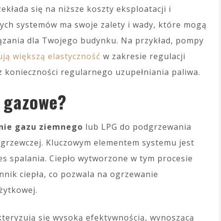
kłada się na niższe koszty eksploatacji i
tych systemów ma swoje zalety i wady, które mogą
zania dla Twojego budynku. Na przykład, pompy
rują większą elastyczność
w zakresie regulacji
 konieczności regularnego uzupełniania paliwa.
e gazowe?
nie gazu ziemnego
lub LPG do podgrzewania
ji grzewczej. Kluczowym elementem systemu jest
es spalania. Ciepło wytworzone w tym procesie
nik ciepła, co pozwala na ogrzewanie
żytkowej.
teryzują się wysoką efektywnością, wynoszącą