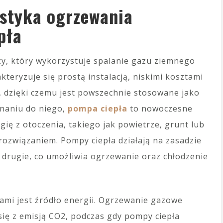
ystyka ogrzewania
pła
y, który wykorzystuje spalanie gazu ziemnego
eryzuje się prostą instalacją, niskimi kosztami
 dzięki czemu jest powszechnie stosowane jako
naniu do niego,
pompa ciepła
to nowoczesne
gię z otoczenia, takiego jak powietrze, grunt lub
 rozwiązaniem. Pompy ciepła działają na zasadzie
 drugie, co umożliwia ogrzewanie oraz chłodzenie
mi jest źródło energii. Ogrzewanie gazowe
 się z emisją CO2, podczas gdy pompy ciepła